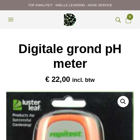
TOP KWALITEIT - SNELLE LEVERING - HOGE SERVICE
0
Digitale grond pH
meter
€
22,00
incl. btw