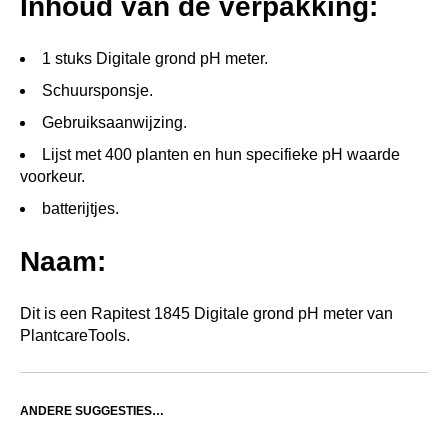
Inhoud van de verpakking:
1 stuks Digitale grond pH meter.
Schuursponsje.
Gebruiksaanwijzing.
Lijst met 400 planten en hun specifieke pH waarde
voorkeur.
batterijtjes.
Naam:
Dit is een Rapitest 1845 Digitale grond pH meter van
PlantcareTools.
ANDERE SUGGESTIES…