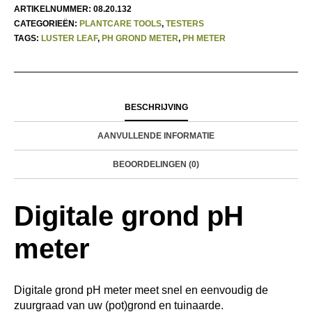
ARTIKELNUMMER:
08.20.132
CATEGORIEËN:
PLANTCARE TOOLS
,
TESTERS
TAGS:
LUSTER LEAF
,
PH GROND METER
,
PH METER
BESCHRIJVING
AANVULLENDE INFORMATIE
BEOORDELINGEN (0)
Digitale grond pH
meter
Digitale grond pH meter meet snel en eenvoudig de
zuurgraad van uw (pot)grond en tuinaarde.