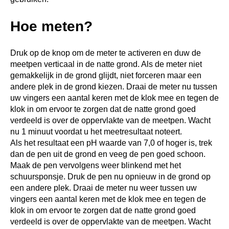
Hoe meten?
Druk op de knop om de meter te activeren en duw de
meetpen verticaal in de natte grond. Als de meter niet
gemakkelijk in de grond glijdt, niet forceren maar een
andere plek in de grond kiezen. Draai de meter nu tussen
uw vingers een aantal keren met de klok mee en tegen de
klok in om ervoor te zorgen dat de natte grond goed
verdeeld is over de oppervlakte van de meetpen. Wacht
nu 1 minuut voordat u het meetresultaat noteert.
Als het resultaat een pH waarde van 7,0 of hoger is, trek
dan de pen uit de grond en veeg de pen goed schoon.
Maak de pen vervolgens weer blinkend met het
schuursponsje. Druk de pen nu opnieuw in de grond op
een andere plek. Draai de meter nu weer tussen uw
vingers een aantal keren met de klok mee en tegen de
klok in om ervoor te zorgen dat de natte grond goed
verdeeld is over de oppervlakte van de meetpen. Wacht