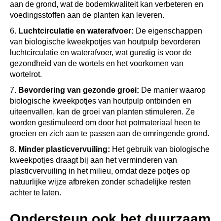
tuinieren
Het gebruik van biologische kweekpotjes van houtpulp
ondersteunt duurzaam tuinieren en draagt bij aan een
gezonde groei van planten, terwijl de negatieve impact op
het milieu wordt verminderd.
Andere SOGO producten vindt u hier –>>
ANDERE SUGGESTIES…