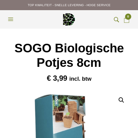
TOP KWALITEIT - SNELLE LEVERING - HOGE SERVICE
0
SOGO Biologische
Potjes 8cm
€
3,99
incl. btw