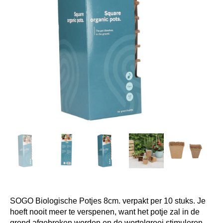
SOGO Biologische Potjes 8cm. verpakt per 10 stuks. Je
hoeft nooit meer te verspenen, want het potje zal in de
grond afgebroken worden en de wortelgroei stimuleren.